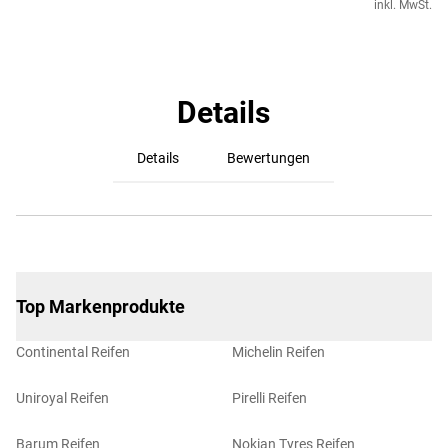
inkl. MwSt.
Details
Details
Bewertungen
Top Markenprodukte
Continental Reifen
Michelin Reifen
Uniroyal Reifen
Pirelli Reifen
Barum Reifen
Nokian Tyres Reifen