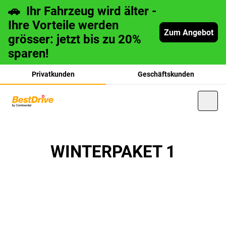
🚗 Ihr Fahrzeug wird älter -
Ihre Vorteile werden
Zum Angebot
grösser: jetzt bis zu 20%
sparen!
Privatkunden
Geschäftskunden
français
WINTERPAKET 1
italiano