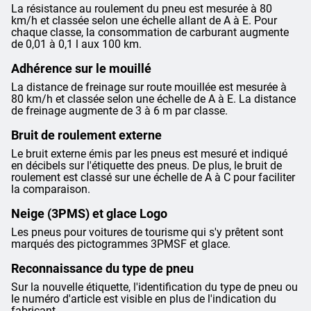
La résistance au roulement du pneu est mesurée à 80
km/h et classée selon une échelle allant de A à E. Pour
chaque classe, la consommation de carburant augmente
de 0,01 à 0,1 l aux 100 km.
Adhérence sur le mouillé
La distance de freinage sur route mouillée est mesurée à
80 km/h et classée selon une échelle de A à E. La distance
de freinage augmente de 3 à 6 m par classe.
Bruit de roulement externe
Le bruit externe émis par les pneus est mesuré et indiqué
en décibels sur l'étiquette des pneus. De plus, le bruit de
roulement est classé sur une échelle de A à C pour faciliter
la comparaison.
Neige (3PMS) et glace Logo
Les pneus pour voitures de tourisme qui s'y prêtent sont
marqués des pictogrammes 3PMSF et glace.
Reconnaissance du type de pneu
Sur la nouvelle étiquette, l'identification du type de pneu ou
le numéro d'article est visible en plus de l'indication du
fabricant.