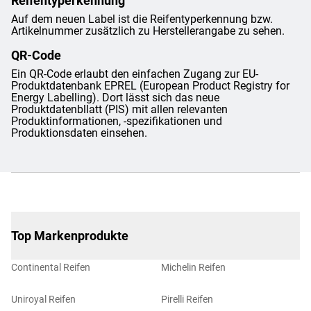
Reifentyperkennung
Auf dem neuen Label ist die Reifentyperkennung bzw.
Artikelnummer zusätzlich zu Herstellerangabe zu sehen.
QR-Code
Ein QR-Code erlaubt den einfachen Zugang zur EU-
Produktdatenbank EPREL (European Product Registry for
Energy Labelling). Dort lässt sich das neue
Produktdatenbllatt (PIS) mit allen relevanten
Produktinformationen, -spezifikationen und
Produktionsdaten einsehen.
Top Markenprodukte
Continental Reifen
Michelin Reifen
Uniroyal Reifen
Pirelli Reifen