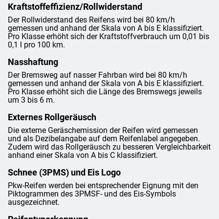
Kraftstoffeffizienz/Rollwiderstand
Der Rollwiderstand des Reifens wird bei 80 km/h
gemessen und anhand der Skala von A bis E klassifiziert.
Pro Klasse erhöht sich der Kraftstoffverbrauch um 0,01 bis
0,1 l pro 100 km.
Nasshaftung
Der Bremsweg auf nasser Fahrban wird bei 80 km/h
gemessen und anhand der Skala von A bis E klassifiziert.
Pro Klasse erhöht sich die Länge des Bremswegs jeweils
um 3 bis 6 m.
Externes Rollgeräusch
Die externe Geräschemission der Reifen wird gemessen
und als Dezibelangabe auf dem Reifenlabel angegeben.
Zudem wird das Rollgeräusch zu besseren Vergleichbarkeit
anhand einer Skala von A bis C klassifiziert.
Schnee (3PMS) und Eis Logo
Pkw-Reifen werden bei entsprechender Eignung mit den
Piktogrammen des 3PMSF- und des Eis-Symbols
ausgezeichnet.