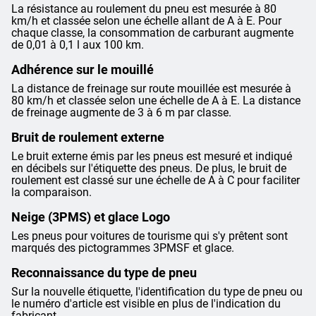
La résistance au roulement du pneu est mesurée à 80
km/h et classée selon une échelle allant de A à E. Pour
chaque classe, la consommation de carburant augmente
de 0,01 à 0,1 l aux 100 km.
Adhérence sur le mouillé
La distance de freinage sur route mouillée est mesurée à
80 km/h et classée selon une échelle de A à E. La distance
de freinage augmente de 3 à 6 m par classe.
Bruit de roulement externe
Le bruit externe émis par les pneus est mesuré et indiqué
en décibels sur l'étiquette des pneus. De plus, le bruit de
roulement est classé sur une échelle de A à C pour faciliter
la comparaison.
Neige (3PMS) et glace Logo
Les pneus pour voitures de tourisme qui s'y prêtent sont
marqués des pictogrammes 3PMSF et glace.
Reconnaissance du type de pneu
Sur la nouvelle étiquette, l'identification du type de pneu ou
le numéro d'article est visible en plus de l'indication du
fabricant.