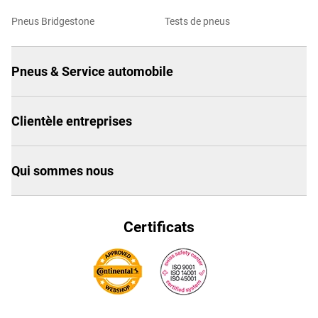
Pneus Bridgestone
Tests de pneus
Pneus & Service automobile
Clientèle entreprises
Qui sommes nous
Certificats