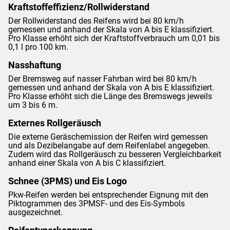
Kraftstoffeffizienz/Rollwiderstand
Der Rollwiderstand des Reifens wird bei 80 km/h
gemessen und anhand der Skala von A bis E klassifiziert.
Pro Klasse erhöht sich der Kraftstoffverbrauch um 0,01 bis
0,1 l pro 100 km.
Nasshaftung
Der Bremsweg auf nasser Fahrban wird bei 80 km/h
gemessen und anhand der Skala von A bis E klassifiziert.
Pro Klasse erhöht sich die Länge des Bremswegs jeweils
um 3 bis 6 m.
Externes Rollgeräusch
Die externe Geräschemission der Reifen wird gemessen
und als Dezibelangabe auf dem Reifenlabel angegeben.
Zudem wird das Rollgeräusch zu besseren Vergleichbarkeit
anhand einer Skala von A bis C klassifiziert.
Schnee (3PMS) und Eis Logo
Pkw-Reifen werden bei entsprechender Eignung mit den
Piktogrammen des 3PMSF- und des Eis-Symbols
ausgezeichnet.