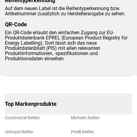
Reifentyperkennung
Auf dem neuen Label ist die Reifentyperkennung bzw.
Artikelnummer zusätzlich zu Herstellerangabe zu sehen.
QR-Code
Ein QR-Code erlaubt den einfachen Zugang zur EU-
Produktdatenbank EPREL (European Product Registry for
Energy Labelling). Dort lässt sich das neue
Produktdatenbllatt (PIS) mit allen relevanten
Produktinformationen, -spezifikationen und
Produktionsdaten einsehen.
Top Markenprodukte
Continental Reifen
Michelin Reifen
Uniroyal Reifen
Pirelli Reifen