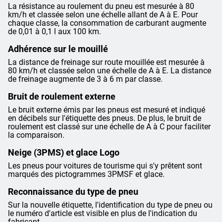
La résistance au roulement du pneu est mesurée à 80
km/h et classée selon une échelle allant de A à E. Pour
chaque classe, la consommation de carburant augmente
de 0,01 à 0,1 l aux 100 km.
Adhérence sur le mouillé
La distance de freinage sur route mouillée est mesurée à
80 km/h et classée selon une échelle de A à E. La distance
de freinage augmente de 3 à 6 m par classe.
Bruit de roulement externe
Le bruit externe émis par les pneus est mesuré et indiqué
en décibels sur l'étiquette des pneus. De plus, le bruit de
roulement est classé sur une échelle de A à C pour faciliter
la comparaison.
Neige (3PMS) et glace Logo
Les pneus pour voitures de tourisme qui s'y prêtent sont
marqués des pictogrammes 3PMSF et glace.
Reconnaissance du type de pneu
Sur la nouvelle étiquette, l'identification du type de pneu ou
le numéro d'article est visible en plus de l'indication du
fabricant.