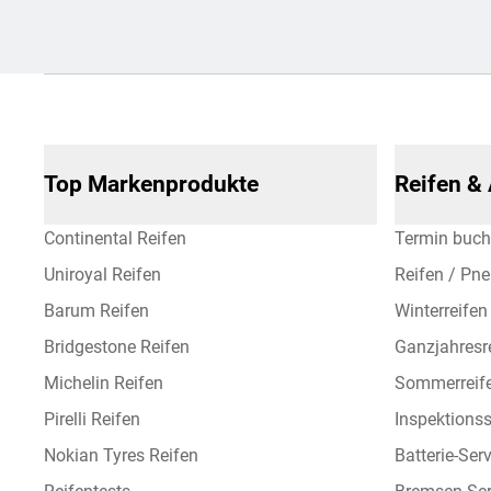
Top Markenprodukte
Reifen &
Continental Reifen
Termin buc
Uniroyal Reifen
Reifen / Pn
Barum Reifen
Winterreifen
Bridgestone Reifen
Ganzjahresr
Michelin Reifen
Sommerreif
Pirelli Reifen
Inspektionss
Nokian Tyres Reifen
Batterie-Ser