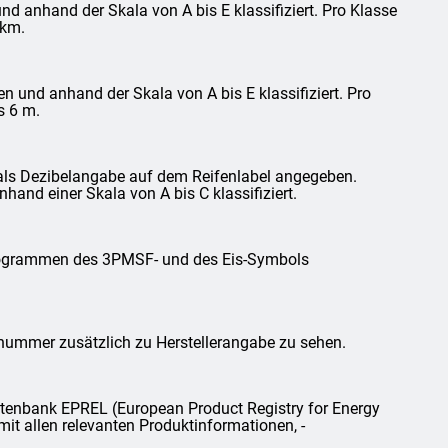
d anhand der Skala von A bis E klassifiziert. Pro Klasse
 km.
und anhand der Skala von A bis E klassifiziert. Pro
s 6 m.
als Dezibelangabe auf dem Reifenlabel angegeben.
and einer Skala von A bis C klassifiziert.
ktogrammen des 3PMSF- und des Eis-Symbols
lnummer zusätzlich zu Herstellerangabe zu sehen.
tenbank EPREL (European Product Registry for Energy
mit allen relevanten Produktinformationen, -