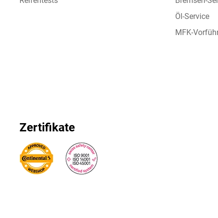
Reifentests
Bremsen-Ser
Öl-Service
MFK-Vorfüh
Zertifikate