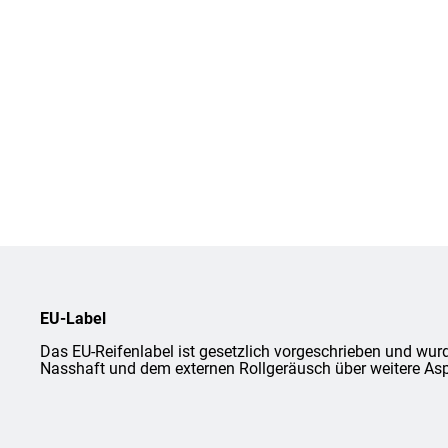
EU-Label
Das EU-Reifenlabel ist gesetzlich vorgeschrieben und wurd
Nasshaft und dem externen Rollgeräusch über weitere Asp