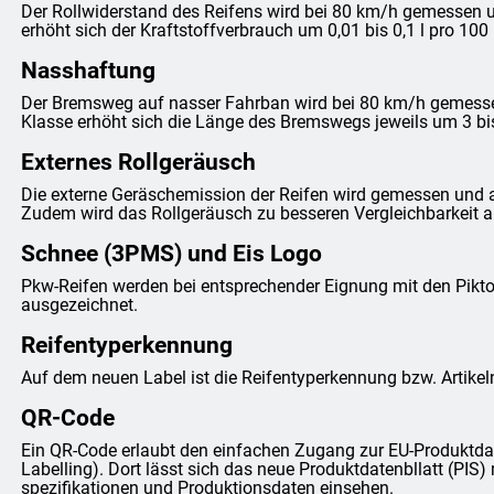
Der Rollwiderstand des Reifens wird bei 80 km/h gemessen un
erhöht sich der Kraftstoffverbrauch um 0,01 bis 0,1 l pro 100
Nasshaftung
Der Bremsweg auf nasser Fahrban wird bei 80 km/h gemessen 
Klasse erhöht sich die Länge des Bremswegs jeweils um 3 bi
Externes Rollgeräusch
Die externe Geräschemission der Reifen wird gemessen und 
Zudem wird das Rollgeräusch zu besseren Vergleichbarkeit anh
Schnee (3PMS) und Eis Logo
Pkw-Reifen werden bei entsprechender Eignung mit den Pi
ausgezeichnet.
Reifentyperkennung
Auf dem neuen Label ist die Reifentyperkennung bzw. Artike
QR-Code
Ein QR-Code erlaubt den einfachen Zugang zur EU-Produktda
Labelling). Dort lässt sich das neue Produktdatenbllatt (PIS) 
spezifikationen und Produktionsdaten einsehen.