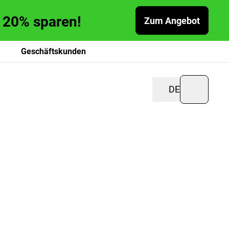
zu 20% sparen!
Zum Angebot
Geschäftskunden
DE