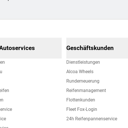
 Autoservices
Geschäftskunden
hen
Dienstleistungen
eu
Alcoa Wheels
Runderneuerung
eifen
Reifenmanagement
en
Flottenkunden
ervice
Fleet Fox-Login
vice
24h Reifenpannenservice