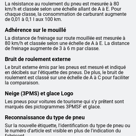
La résistance au roulement du pneu est mesurée à 80
km/h et classée selon une échelle allant de A à E. Pour
chaque classe, la consommation de carburant augmente
de 0,01 à 0,1 l aux 100 km.
Adhérence sur le mouillé
La distance de freinage sur route mouillée est mesurée à
80 km/h et classée selon une échelle de A à E. La distance
de freinage augmente de 3 à 6 m par classe.
Bruit de roulement externe
Le bruit externe émis par les pneus est mesuré et indiqué
en décibels sur l'étiquette des pneus. De plus, le bruit de
roulement est classé sur une échelle de A à C pour faciliter
la comparaison.
Neige (3PMS) et glace Logo
Les pneus pour voitures de tourisme qui s'y prêtent sont
marqués des pictogrammes 3PMSF et glace.
Reconnaissance du type de pneu
Sur la nouvelle étiquette, l'identification du type de pneu ou
le numéro d'article est visible en plus de l'indication du
fabricant.