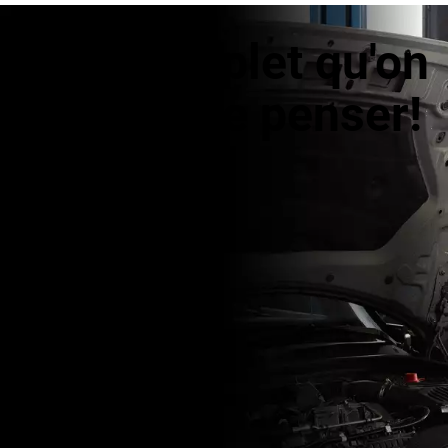
Plus complet qu'on
pourrait le penser!