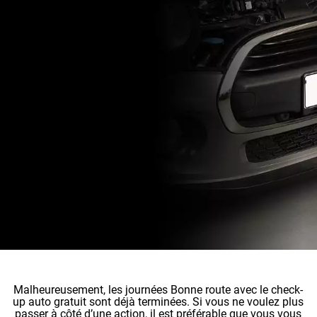
Malheureusement, les journées Bonne route avec le check-
up auto gratuit sont déjà terminées. Si vous ne voulez plus
passer à côté d’une action, il est préférable que vous vous