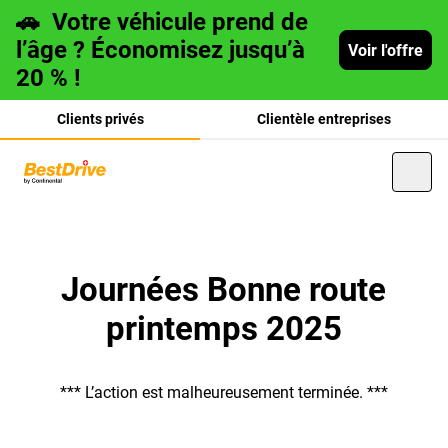
🚗
Votre véhicule prend de
l’âge ? Économisez jusqu’à
Voir l'offre
20 % !
Clients privés
Clientèle entreprises
Deutsch
Journées Bonne route
printemps 2025
italiano
*** L’action est malheureusement terminée. ***