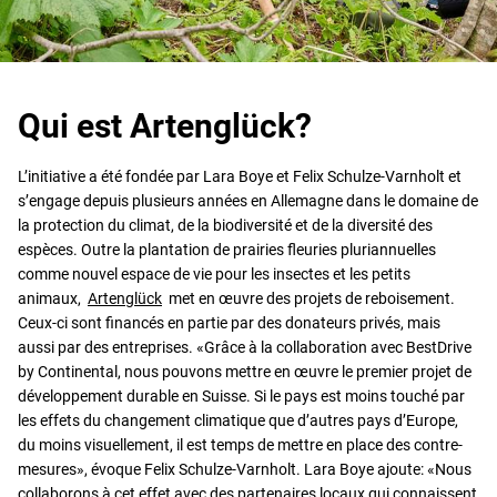
Qui est Artenglück?
L’initiative a été fondée par Lara Boye et Felix Schulze-Varnholt et
s’engage depuis plusieurs années en Allemagne dans le domaine de
la protection du climat, de la biodiversité et de la diversité des
espèces. Outre la plantation de prairies fleuries pluriannuelles
comme nouvel espace de vie pour les insectes et les petits
animaux,
Artenglück
met en œuvre des projets de reboisement.
Ceux-ci sont financés en partie par des donateurs privés, mais
aussi par des entreprises. «Grâce à la collaboration avec BestDrive
by Continental, nous pouvons mettre en œuvre le premier projet de
développement durable en Suisse. Si le pays est moins touché par
les effets du changement climatique que d’autres pays d’Europe,
du moins visuellement, il est temps de mettre en place des contre-
mesures», évoque Felix Schulze-Varnholt. Lara Boye ajoute: «Nous
collaborons à cet effet avec des partenaires locaux qui connaissent