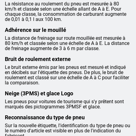
La résistance au roulement du pneu est mesurée à 80
km/h et classée selon une échelle allant de A à E. Pour
chaque classe, la consommation de carburant augmente
de 0,01 à 0,1 l aux 100 km.
Adhérence sur le mouillé
La distance de freinage sur route mouillée est mesurée à
80 km/h et classée selon une échelle de A à E. La distance
de freinage augmente de 3 à 6 m par classe.
Bruit de roulement externe
Le bruit externe émis par les pneus est mesuré et indiqué
en décibels sur l'étiquette des pneus. De plus, le bruit de
roulement est classé sur une échelle de A à C pour faciliter
la comparaison.
Neige (3PMS) et glace Logo
Les pneus pour voitures de tourisme qui s'y prêtent sont
marqués des pictogrammes 3PMSF et glace.
Reconnaissance du type de pneu
Sur la nouvelle étiquette, l'identification du type de pneu ou
le numéro d'article est visible en plus de l'indication du
fabricant.