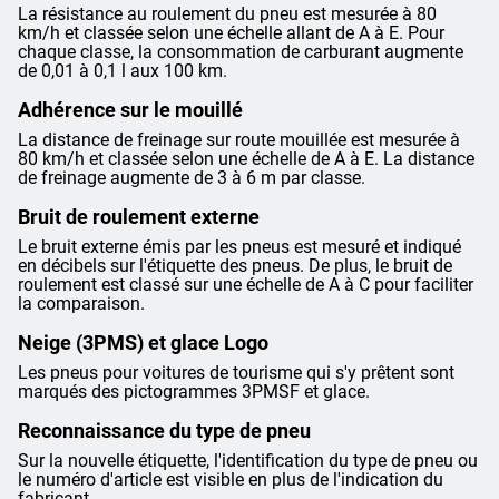
La résistance au roulement du pneu est mesurée à 80
km/h et classée selon une échelle allant de A à E. Pour
chaque classe, la consommation de carburant augmente
de 0,01 à 0,1 l aux 100 km.
Adhérence sur le mouillé
La distance de freinage sur route mouillée est mesurée à
80 km/h et classée selon une échelle de A à E. La distance
de freinage augmente de 3 à 6 m par classe.
Bruit de roulement externe
Le bruit externe émis par les pneus est mesuré et indiqué
en décibels sur l'étiquette des pneus. De plus, le bruit de
roulement est classé sur une échelle de A à C pour faciliter
la comparaison.
Neige (3PMS) et glace Logo
Les pneus pour voitures de tourisme qui s'y prêtent sont
marqués des pictogrammes 3PMSF et glace.
Reconnaissance du type de pneu
Sur la nouvelle étiquette, l'identification du type de pneu ou
le numéro d'article est visible en plus de l'indication du
fabricant.