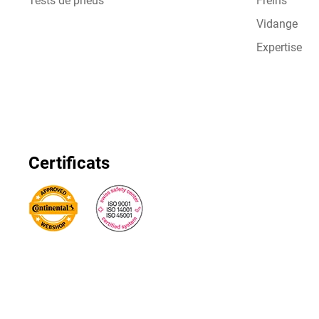
Tests de pneus
Freins
Vidange
Expertise
Certificats