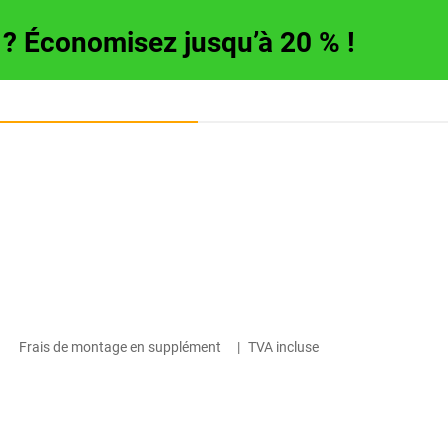
e ? Économisez jusqu’à 20 % !
Frais de montage en supplément
|
TVA incluse