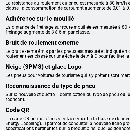
La résistance au roulement du pneu est mesurée à 80 km/h et
classe, la consommation de carburant augmente de 0,01 à 0,
Adhérence sur le mouillé
La distance de freinage sur route mouillée est mesurée à 80 
freinage augmente de 3 à 6 m par classe.
Bruit de roulement externe
Le bruit externe émis par les pneus est mesuré et indiqué en dé
roulement est classé sur une échelle de A à C pour faciliter 
Neige (3PMS) et glace Logo
Les pneus pour voitures de tourisme qui s'y prêtent sont m
Reconnaissance du type de pneu
Sur la nouvelle étiquette, l'identification du type de pneu ou le
fabricant.
Code QR
Un code QR permet d'accéder facilement à la base de données
Energy Labelling). Il permet de consulter la nouvelle fiche pr
spécifications pertinentes sur le produit ainsi que les donnée