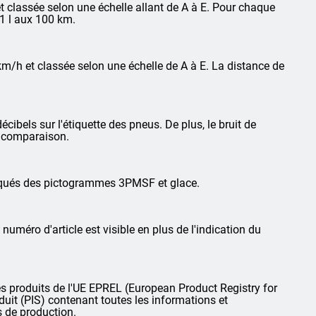
 classée selon une échelle allant de A à E. Pour chaque
1 l aux 100 km.
km/h et classée selon une échelle de A à E. La distance de
cibels sur l'étiquette des pneus. De plus, le bruit de
la comparaison.
arqués des pictogrammes 3PMSF et glace.
 numéro d'article est visible en plus de l'indication du
 produits de l'UE EPREL (European Product Registry for
oduit (PIS) contenant toutes les informations et
s de production.