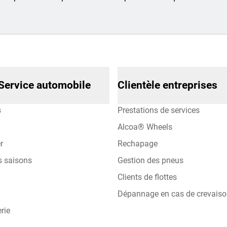
Service automobile
Clientèle entreprises
s
Prestations de services
Alcoa® Wheels
r
Rechapage
s saisons
Gestion des pneus
Clients de flottes
Dépannage en cas de crevais
rie