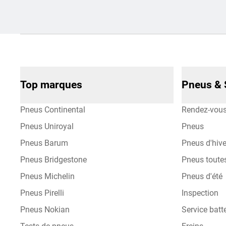
Top marques
Pneus & 
Pneus Continental
Rendez-vou
Pneus Uniroyal
Pneus
Pneus Barum
Pneus d'hive
Pneus Bridgestone
Pneus toute
Pneus Michelin
Pneus d'été
Pneus Pirelli
Inspection
Pneus Nokian
Service batte