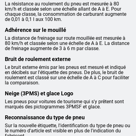
La résistance au roulement du pneu est mesurée à 80
km/h et classée selon une échelle allant de A à E. Pour
chaque classe, la consommation de carburant augmente
de 0,01 à 0,1 l aux 100 km.
Adhérence sur le mouillé
La distance de freinage sur route mouillée est mesurée à
80 km/h et classée selon une échelle de A à E. La distance
de freinage augmente de 3 à 6 m par classe.
Bruit de roulement externe
Le bruit externe émis par les pneus est mesuré et indiqué
en décibels sur l'étiquette des pneus. De plus, le bruit de
roulement est classé sur une échelle de A à C pour faciliter
la comparaison.
Neige (3PMS) et glace Logo
Les pneus pour voitures de tourisme qui s'y prêtent sont
marqués des pictogrammes 3PMSF et glace.
Reconnaissance du type de pneu
Sur la nouvelle étiquette, l'identification du type de pneu ou
le numéro d'article est visible en plus de l'indication du
fabricant.