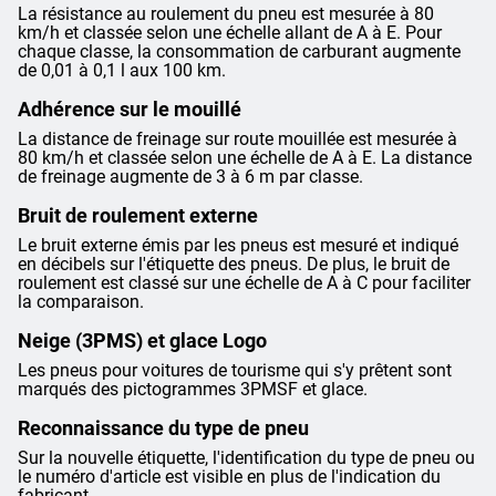
La résistance au roulement du pneu est mesurée à 80
km/h et classée selon une échelle allant de A à E. Pour
chaque classe, la consommation de carburant augmente
de 0,01 à 0,1 l aux 100 km.
Adhérence sur le mouillé
La distance de freinage sur route mouillée est mesurée à
80 km/h et classée selon une échelle de A à E. La distance
de freinage augmente de 3 à 6 m par classe.
Bruit de roulement externe
Le bruit externe émis par les pneus est mesuré et indiqué
en décibels sur l'étiquette des pneus. De plus, le bruit de
roulement est classé sur une échelle de A à C pour faciliter
la comparaison.
Neige (3PMS) et glace Logo
Les pneus pour voitures de tourisme qui s'y prêtent sont
marqués des pictogrammes 3PMSF et glace.
Reconnaissance du type de pneu
Sur la nouvelle étiquette, l'identification du type de pneu ou
le numéro d'article est visible en plus de l'indication du
fabricant.