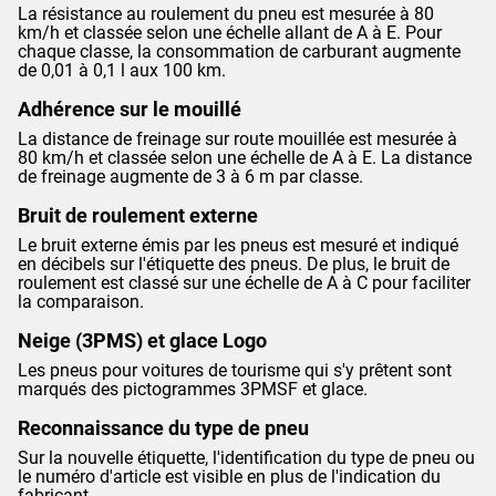
La résistance au roulement du pneu est mesurée à 80
km/h et classée selon une échelle allant de A à E. Pour
chaque classe, la consommation de carburant augmente
de 0,01 à 0,1 l aux 100 km.
Adhérence sur le mouillé
La distance de freinage sur route mouillée est mesurée à
80 km/h et classée selon une échelle de A à E. La distance
de freinage augmente de 3 à 6 m par classe.
Bruit de roulement externe
Le bruit externe émis par les pneus est mesuré et indiqué
en décibels sur l'étiquette des pneus. De plus, le bruit de
roulement est classé sur une échelle de A à C pour faciliter
la comparaison.
Neige (3PMS) et glace Logo
Les pneus pour voitures de tourisme qui s'y prêtent sont
marqués des pictogrammes 3PMSF et glace.
Reconnaissance du type de pneu
Sur la nouvelle étiquette, l'identification du type de pneu ou
le numéro d'article est visible en plus de l'indication du
fabricant.