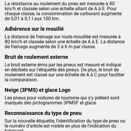
La résistance au roulement du pneu est mesurée à 80
km/h et classée selon une échelle allant de A à E. Pour
chaque classe, la consommation de carburant augmente
de 0,01 à 0,1 l aux 100 km.
Adhérence sur le mouillé
La distance de freinage sur route mouillée est mesurée à
80 km/h et classée selon une échelle de A à E. La distance
de freinage augmente de 3 à 6 m par classe.
Bruit de roulement externe
Le bruit externe émis par les pneus est mesuré et indiqué
en décibels sur l'étiquette des pneus. De plus, le bruit de
roulement est classé sur une échelle de A à C pour faciliter
la comparaison.
Neige (3PMS) et glace Logo
Les pneus pour voitures de tourisme qui s'y prêtent sont
marqués des pictogrammes 3PMSF et glace.
Reconnaissance du type de pneu
Sur la nouvelle étiquette, l'identification du type de pneu ou
le numéro d'article est visible en plus de l'indication du
fabricant.