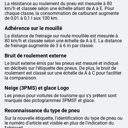
La résistance au roulement du pneu est mesurée à 80
km/h et classée selon une échelle allant de A à E. Pour
chaque classe, la consommation de carburant augmente
de 0,01 à 0,1 l aux 100 km.
Adhérence sur le mouillé
La distance de freinage sur route mouillée est mesurée à
80 km/h et classée selon une échelle de A à E. La distance
de freinage augmente de 3 à 6 m par classe.
Bruit de roulement externe
Le bruit externe émis par les pneus est mesuré et indiqué
en décibels sur l'étiquette des pneus. De plus, le bruit de
roulement est classé sur une échelle de A à C pour faciliter
la comparaison.
Neige (3PMS) et glace Logo
Les pneus pour voitures de tourisme qui s'y prêtent sont
marqués des pictogrammes 3PMSF et glace.
Reconnaissance du type de pneu
Sur la nouvelle étiquette, l'identification du type de pneu ou
le numéro d'article est visible en plus de l'indication du
fabricant.