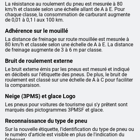
La résistance au roulement du pneu est mesurée à 80
km/h et classée selon une échelle allant de A à E. Pour
chaque classe, la consommation de carburant augmente
de 0,01 à 0,1 l aux 100 km.
Adhérence sur le mouillé
La distance de freinage sur route mouillée est mesurée à
80 km/h et classée selon une échelle de A à E. La distance
de freinage augmente de 3 à 6 m par classe.
Bruit de roulement externe
Le bruit externe émis par les pneus est mesuré et indiqué
en décibels sur l'étiquette des pneus. De plus, le bruit de
roulement est classé sur une échelle de A à C pour faciliter
la comparaison.
Neige (3PMS) et glace Logo
Les pneus pour voitures de tourisme qui s'y prêtent sont
marqués des pictogrammes 3PMSF et glace.
Reconnaissance du type de pneu
Sur la nouvelle étiquette, l'identification du type de pneu ou
le numéro d'article est visible en plus de l'indication du
fabricant.