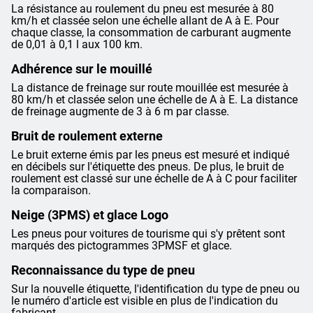
La résistance au roulement du pneu est mesurée à 80
km/h et classée selon une échelle allant de A à E. Pour
chaque classe, la consommation de carburant augmente
de 0,01 à 0,1 l aux 100 km.
Adhérence sur le mouillé
La distance de freinage sur route mouillée est mesurée à
80 km/h et classée selon une échelle de A à E. La distance
de freinage augmente de 3 à 6 m par classe.
Bruit de roulement externe
Le bruit externe émis par les pneus est mesuré et indiqué
en décibels sur l'étiquette des pneus. De plus, le bruit de
roulement est classé sur une échelle de A à C pour faciliter
la comparaison.
Neige (3PMS) et glace Logo
Les pneus pour voitures de tourisme qui s'y prêtent sont
marqués des pictogrammes 3PMSF et glace.
Reconnaissance du type de pneu
Sur la nouvelle étiquette, l'identification du type de pneu ou
le numéro d'article est visible en plus de l'indication du
fabricant.