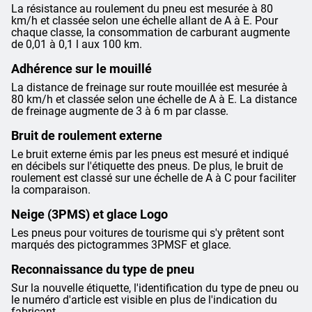
La résistance au roulement du pneu est mesurée à 80
km/h et classée selon une échelle allant de A à E. Pour
chaque classe, la consommation de carburant augmente
de 0,01 à 0,1 l aux 100 km.
Adhérence sur le mouillé
La distance de freinage sur route mouillée est mesurée à
80 km/h et classée selon une échelle de A à E. La distance
de freinage augmente de 3 à 6 m par classe.
Bruit de roulement externe
Le bruit externe émis par les pneus est mesuré et indiqué
en décibels sur l'étiquette des pneus. De plus, le bruit de
roulement est classé sur une échelle de A à C pour faciliter
la comparaison.
Neige (3PMS) et glace Logo
Les pneus pour voitures de tourisme qui s'y prêtent sont
marqués des pictogrammes 3PMSF et glace.
Reconnaissance du type de pneu
Sur la nouvelle étiquette, l'identification du type de pneu ou
le numéro d'article est visible en plus de l'indication du
fabricant.