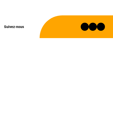
Suivez-nous