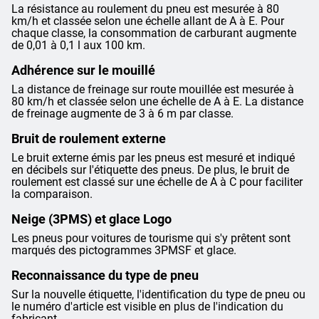
La résistance au roulement du pneu est mesurée à 80
km/h et classée selon une échelle allant de A à E. Pour
chaque classe, la consommation de carburant augmente
de 0,01 à 0,1 l aux 100 km.
Adhérence sur le mouillé
La distance de freinage sur route mouillée est mesurée à
80 km/h et classée selon une échelle de A à E. La distance
de freinage augmente de 3 à 6 m par classe.
Bruit de roulement externe
Le bruit externe émis par les pneus est mesuré et indiqué
en décibels sur l'étiquette des pneus. De plus, le bruit de
roulement est classé sur une échelle de A à C pour faciliter
la comparaison.
Neige (3PMS) et glace Logo
Les pneus pour voitures de tourisme qui s'y prêtent sont
marqués des pictogrammes 3PMSF et glace.
Reconnaissance du type de pneu
Sur la nouvelle étiquette, l'identification du type de pneu ou
le numéro d'article est visible en plus de l'indication du
fabricant.