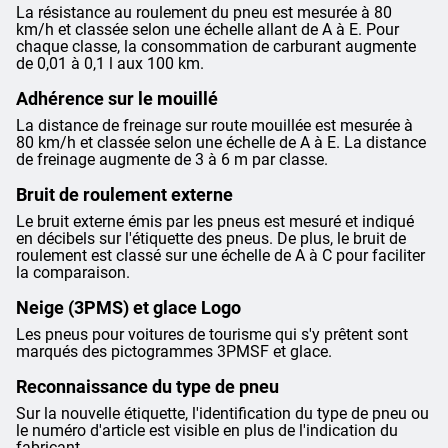
La résistance au roulement du pneu est mesurée à 80
km/h et classée selon une échelle allant de A à E. Pour
chaque classe, la consommation de carburant augmente
de 0,01 à 0,1 l aux 100 km.
Adhérence sur le mouillé
La distance de freinage sur route mouillée est mesurée à
80 km/h et classée selon une échelle de A à E. La distance
de freinage augmente de 3 à 6 m par classe.
Bruit de roulement externe
Le bruit externe émis par les pneus est mesuré et indiqué
en décibels sur l'étiquette des pneus. De plus, le bruit de
roulement est classé sur une échelle de A à C pour faciliter
la comparaison.
Neige (3PMS) et glace Logo
Les pneus pour voitures de tourisme qui s'y prêtent sont
marqués des pictogrammes 3PMSF et glace.
Reconnaissance du type de pneu
Sur la nouvelle étiquette, l'identification du type de pneu ou
le numéro d'article est visible en plus de l'indication du
fabricant.