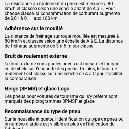
La résistance au roulement du pneu est mesurée à 80
km/h et classée selon une échelle allant de A à E. Pour
chaque classe, la consommation de carburant augmente
de 0,01 à 0,1 l aux 100 km.
Adhérence sur le mouillé
La distance de freinage sur route mouillée est mesurée à
80 km/h et classée selon une échelle de A à E. La distance
de freinage augmente de 3 à 6 m par classe.
Bruit de roulement externe
Le bruit externe émis par les pneus est mesuré et indiqué
en décibels sur l'étiquette des pneus. De plus, le bruit de
roulement est classé sur une échelle de A à C pour faciliter
la comparaison.
Neige (3PMS) et glace Logo
Les pneus pour voitures de tourisme qui s'y prêtent sont
marqués des pictogrammes 3PMSF et glace.
Reconnaissance du type de pneu
Sur la nouvelle étiquette, l'identification du type de pneu ou
le numéro d'article est visible en plus de l'indication du
fabricant.