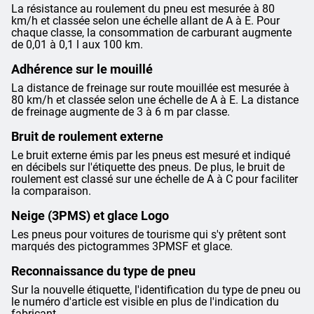
La résistance au roulement du pneu est mesurée à 80
km/h et classée selon une échelle allant de A à E. Pour
chaque classe, la consommation de carburant augmente
de 0,01 à 0,1 l aux 100 km.
Adhérence sur le mouillé
La distance de freinage sur route mouillée est mesurée à
80 km/h et classée selon une échelle de A à E. La distance
de freinage augmente de 3 à 6 m par classe.
Bruit de roulement externe
Le bruit externe émis par les pneus est mesuré et indiqué
en décibels sur l'étiquette des pneus. De plus, le bruit de
roulement est classé sur une échelle de A à C pour faciliter
la comparaison.
Neige (3PMS) et glace Logo
Les pneus pour voitures de tourisme qui s'y prêtent sont
marqués des pictogrammes 3PMSF et glace.
Reconnaissance du type de pneu
Sur la nouvelle étiquette, l'identification du type de pneu ou
le numéro d'article est visible en plus de l'indication du
fabricant.