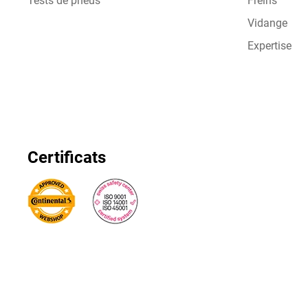
Tests de pneus
Freins
Vidange
Expertise
Certificats