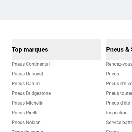
Top marques
Pneus & 
Pneus Continental
Rendez-vou
Pneus Uniroyal
Pneus
Pneus Barum
Pneus d'hive
Pneus Bridgestone
Pneus toute
Pneus Michelin
Pneus d'été
Pneus Pirelli
Inspection
Pneus Nokian
Service batte