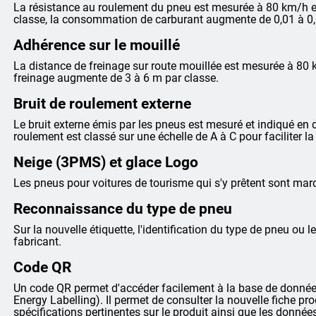
La résistance au roulement du pneu est mesurée à 80 km/h et
classe, la consommation de carburant augmente de 0,01 à 0,
Adhérence sur le mouillé
La distance de freinage sur route mouillée est mesurée à 80 
freinage augmente de 3 à 6 m par classe.
Bruit de roulement externe
Le bruit externe émis par les pneus est mesuré et indiqué en dé
roulement est classé sur une échelle de A à C pour faciliter 
Neige (3PMS) et glace Logo
Les pneus pour voitures de tourisme qui s'y prêtent sont m
Reconnaissance du type de pneu
Sur la nouvelle étiquette, l'identification du type de pneu ou le
fabricant.
Code QR
Un code QR permet d'accéder facilement à la base de données
Energy Labelling). Il permet de consulter la nouvelle fiche pr
spécifications pertinentes sur le produit ainsi que les donnée