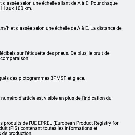
 classée selon une échelle allant de A à E. Pour chaque
1 l aux 100 km.
km/h et classée selon une échelle de A à E. La distance de
cibels sur l'étiquette des pneus. De plus, le bruit de
la comparaison.
arqués des pictogrammes 3PMSF et glace.
 numéro d'article est visible en plus de l'indication du
 produits de l'UE EPREL (European Product Registry for
oduit (PIS) contenant toutes les informations et
s de production.