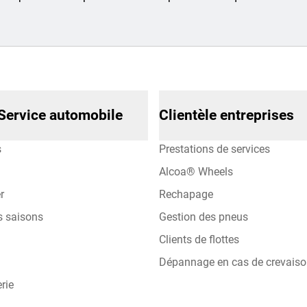
Service automobile
Clientèle entreprises
s
Prestations de services
Alcoa® Wheels
r
Rechapage
s saisons
Gestion des pneus
Clients de flottes
Dépannage en cas de crevais
rie