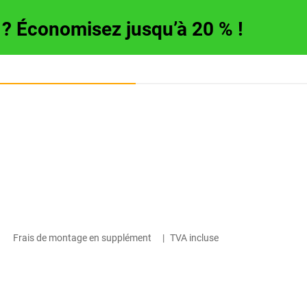
e ? Économisez jusqu’à 20 % !
Frais de montage en supplément
|
TVA incluse