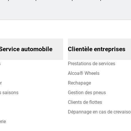
Service automobile
Clientèle entreprises
s
Prestations de services
Alcoa® Wheels
r
Rechapage
s saisons
Gestion des pneus
Clients de flottes
Dépannage en cas de crevais
rie