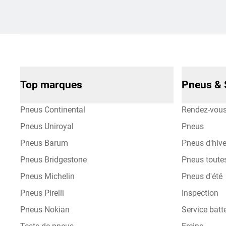
Top marques
Pneus & 
Pneus Continental
Rendez-vou
Pneus Uniroyal
Pneus
Pneus Barum
Pneus d'hive
Pneus Bridgestone
Pneus toute
Pneus Michelin
Pneus d'été
Pneus Pirelli
Inspection
Pneus Nokian
Service batte