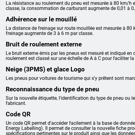
La résistance au roulement du pneu est mesurée à 80 km/h et
classe, la consommation de carburant augmente de 0,01 à 0,
Adhérence sur le mouillé
La distance de freinage sur route mouillée est mesurée à 80 
freinage augmente de 3 à 6 m par classe.
Bruit de roulement externe
Le bruit externe émis par les pneus est mesuré et indiqué en dé
roulement est classé sur une échelle de A à C pour faciliter 
Neige (3PMS) et glace Logo
Les pneus pour voitures de tourisme qui s'y prêtent sont m
Reconnaissance du type de pneu
Sur la nouvelle étiquette, l'identification du type de pneu ou le
fabricant.
Code QR
Un code QR permet d'accéder facilement à la base de données
Energy Labelling). Il permet de consulter la nouvelle fiche pr
spécifications pertinentes sur le produit ainsi que les donnée