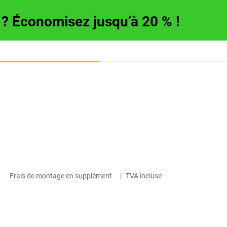
e ? Économisez jusqu’à 20 % !
Frais de montage en supplément
|
TVA incluse