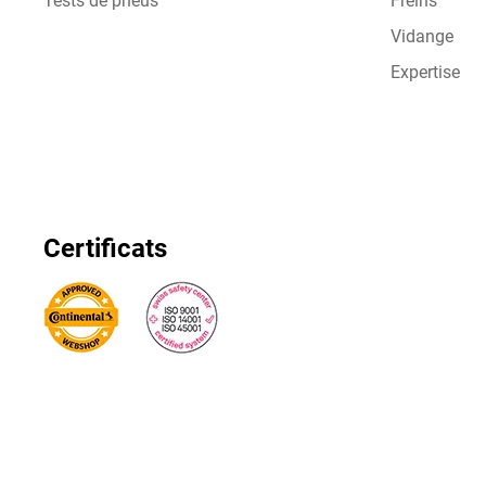
Tests de pneus
Freins
Vidange
Expertise
Certificats