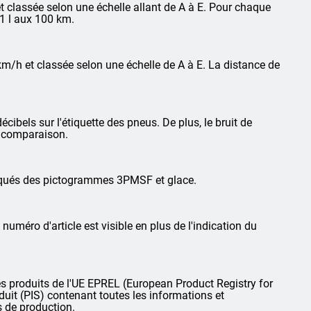
 classée selon une échelle allant de A à E. Pour chaque
1 l aux 100 km.
km/h et classée selon une échelle de A à E. La distance de
cibels sur l'étiquette des pneus. De plus, le bruit de
la comparaison.
arqués des pictogrammes 3PMSF et glace.
 numéro d'article est visible en plus de l'indication du
 produits de l'UE EPREL (European Product Registry for
oduit (PIS) contenant toutes les informations et
s de production.