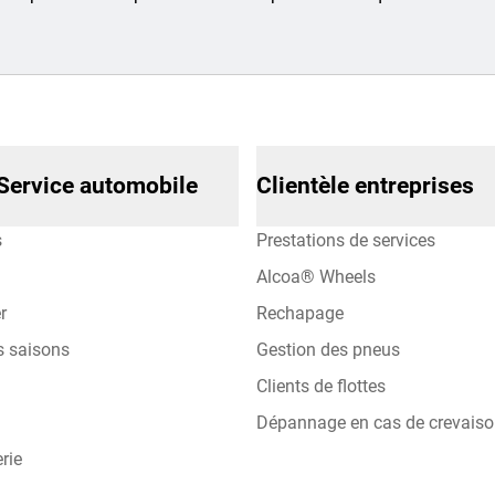
Service automobile
Clientèle entreprises
s
Prestations de services
Alcoa® Wheels
r
Rechapage
s saisons
Gestion des pneus
Clients de flottes
Dépannage en cas de crevais
rie