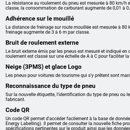
La résistance au roulement du pneu est mesurée à 80 km/h et
classe, la consommation de carburant augmente de 0,01 à 0,
Adhérence sur le mouillé
La distance de freinage sur route mouillée est mesurée à 80 
freinage augmente de 3 à 6 m par classe.
Bruit de roulement externe
Le bruit externe émis par les pneus est mesuré et indiqué en dé
roulement est classé sur une échelle de A à C pour faciliter 
Neige (3PMS) et glace Logo
Les pneus pour voitures de tourisme qui s'y prêtent sont m
Reconnaissance du type de pneu
Sur la nouvelle étiquette, l'identification du type de pneu ou le
fabricant.
Code QR
Un code QR permet d'accéder facilement à la base de données
Energy Labelling). Il permet de consulter la nouvelle fiche pr
spécifications pertinentes sur le produit ainsi que les donnée