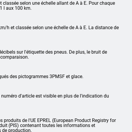
 classée selon une échelle allant de A à E. Pour chaque
1 l aux 100 km.
km/h et classée selon une échelle de A à E. La distance de
cibels sur l'étiquette des pneus. De plus, le bruit de
la comparaison.
arqués des pictogrammes 3PMSF et glace.
 numéro d'article est visible en plus de l'indication du
 produits de l'UE EPREL (European Product Registry for
oduit (PIS) contenant toutes les informations et
s de production.