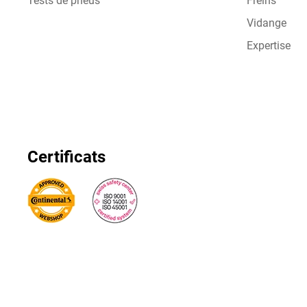
Tests de pneus
Freins
Vidange
Expertise
Certificats