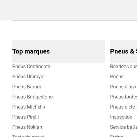
Top marques
Pneus & 
Pneus Continental
Rendez-vou
Pneus Uniroyal
Pneus
Pneus Barum
Pneus d'hive
Pneus Bridgestone
Pneus toute
Pneus Michelin
Pneus d'été
Pneus Pirelli
Inspection
Pneus Nokian
Service batte