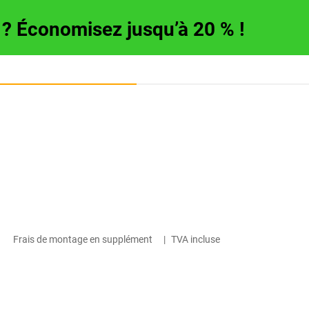
e ? Économisez jusqu’à 20 % !
Frais de montage en supplément
|
TVA incluse