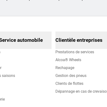
Service automobile
Clientèle entreprises
s
Prestations de services
Alcoa® Wheels
r
Rechapage
s saisons
Gestion des pneus
Clients de flottes
Dépannage en cas de crevais
rie