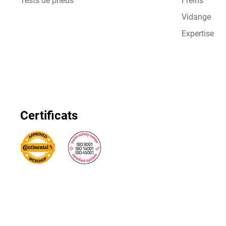
Tests de pneus
Freins
Vidange
Expertise
Certificats