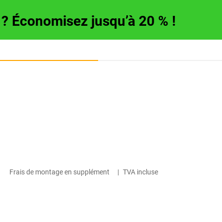
e ? Économisez jusqu’à 20 % !
Frais de montage en supplément
|
TVA incluse