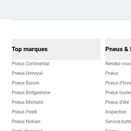
Top marques
Pneus & 
Pneus Continental
Rendez-vou
Pneus Uniroyal
Pneus
Pneus Barum
Pneus d'hive
Pneus Bridgestone
Pneus toute
Pneus Michelin
Pneus d'été
Pneus Pirelli
Inspection
Pneus Nokian
Service batte