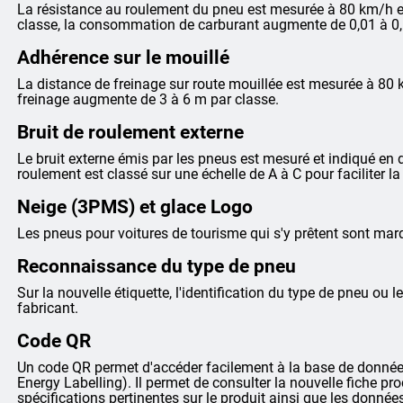
La résistance au roulement du pneu est mesurée à 80 km/h et
classe, la consommation de carburant augmente de 0,01 à 0,
Adhérence sur le mouillé
La distance de freinage sur route mouillée est mesurée à 80 
freinage augmente de 3 à 6 m par classe.
Bruit de roulement externe
Le bruit externe émis par les pneus est mesuré et indiqué en dé
roulement est classé sur une échelle de A à C pour faciliter 
Neige (3PMS) et glace Logo
Les pneus pour voitures de tourisme qui s'y prêtent sont m
Reconnaissance du type de pneu
Sur la nouvelle étiquette, l'identification du type de pneu ou le
fabricant.
Code QR
Un code QR permet d'accéder facilement à la base de données
Energy Labelling). Il permet de consulter la nouvelle fiche pr
spécifications pertinentes sur le produit ainsi que les donnée