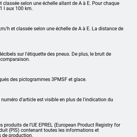
 classée selon une échelle allant de A à E. Pour chaque
1 l aux 100 km.
km/h et classée selon une échelle de A à E. La distance de
cibels sur l'étiquette des pneus. De plus, le bruit de
la comparaison.
arqués des pictogrammes 3PMSF et glace.
 numéro d'article est visible en plus de l'indication du
 produits de l'UE EPREL (European Product Registry for
oduit (PIS) contenant toutes les informations et
s de production.