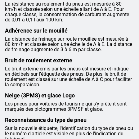
La résistance au roulement du pneu est mesurée à 80
km/h et classée selon une échelle allant de A à E. Pour
chaque classe, la consommation de carburant augmente
de 0,01 à 0,1 l aux 100 km.
Adhérence sur le mouillé
La distance de freinage sur route mouillée est mesurée à
80 km/h et classée selon une échelle de A à E. La distance
de freinage augmente de 3 à 6 m par classe.
Bruit de roulement externe
Le bruit externe émis par les pneus est mesuré et indiqué
en décibels sur l'étiquette des pneus. De plus, le bruit de
roulement est classé sur une échelle de A à C pour faciliter
la comparaison.
Neige (3PMS) et glace Logo
Les pneus pour voitures de tourisme qui s'y prêtent sont
marqués des pictogrammes 3PMSF et glace.
Reconnaissance du type de pneu
Sur la nouvelle étiquette, l'identification du type de pneu ou
le numéro d'article est visible en plus de l'indication du
fabricant.