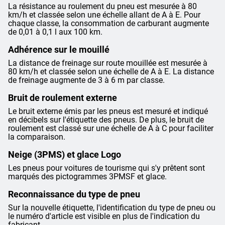
La résistance au roulement du pneu est mesurée à 80
km/h et classée selon une échelle allant de A à E. Pour
chaque classe, la consommation de carburant augmente
de 0,01 à 0,1 l aux 100 km.
Adhérence sur le mouillé
La distance de freinage sur route mouillée est mesurée à
80 km/h et classée selon une échelle de A à E. La distance
de freinage augmente de 3 à 6 m par classe.
Bruit de roulement externe
Le bruit externe émis par les pneus est mesuré et indiqué
en décibels sur l'étiquette des pneus. De plus, le bruit de
roulement est classé sur une échelle de A à C pour faciliter
la comparaison.
Neige (3PMS) et glace Logo
Les pneus pour voitures de tourisme qui s'y prêtent sont
marqués des pictogrammes 3PMSF et glace.
Reconnaissance du type de pneu
Sur la nouvelle étiquette, l'identification du type de pneu ou
le numéro d'article est visible en plus de l'indication du
fabricant.