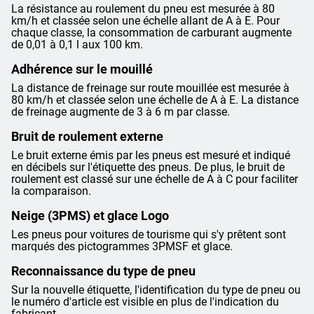
La résistance au roulement du pneu est mesurée à 80
km/h et classée selon une échelle allant de A à E. Pour
chaque classe, la consommation de carburant augmente
de 0,01 à 0,1 l aux 100 km.
Adhérence sur le mouillé
La distance de freinage sur route mouillée est mesurée à
80 km/h et classée selon une échelle de A à E. La distance
de freinage augmente de 3 à 6 m par classe.
Bruit de roulement externe
Le bruit externe émis par les pneus est mesuré et indiqué
en décibels sur l'étiquette des pneus. De plus, le bruit de
roulement est classé sur une échelle de A à C pour faciliter
la comparaison.
Neige (3PMS) et glace Logo
Les pneus pour voitures de tourisme qui s'y prêtent sont
marqués des pictogrammes 3PMSF et glace.
Reconnaissance du type de pneu
Sur la nouvelle étiquette, l'identification du type de pneu ou
le numéro d'article est visible en plus de l'indication du
fabricant.