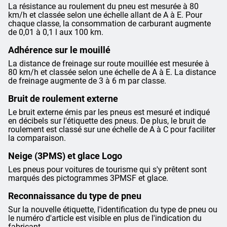
La résistance au roulement du pneu est mesurée à 80
km/h et classée selon une échelle allant de A à E. Pour
chaque classe, la consommation de carburant augmente
de 0,01 à 0,1 l aux 100 km.
Adhérence sur le mouillé
La distance de freinage sur route mouillée est mesurée à
80 km/h et classée selon une échelle de A à E. La distance
de freinage augmente de 3 à 6 m par classe.
Bruit de roulement externe
Le bruit externe émis par les pneus est mesuré et indiqué
en décibels sur l'étiquette des pneus. De plus, le bruit de
roulement est classé sur une échelle de A à C pour faciliter
la comparaison.
Neige (3PMS) et glace Logo
Les pneus pour voitures de tourisme qui s'y prêtent sont
marqués des pictogrammes 3PMSF et glace.
Reconnaissance du type de pneu
Sur la nouvelle étiquette, l'identification du type de pneu ou
le numéro d'article est visible en plus de l'indication du
fabricant.