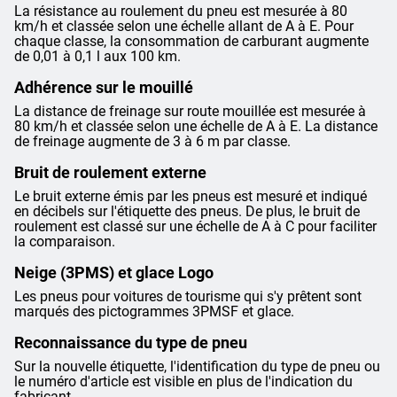
La résistance au roulement du pneu est mesurée à 80
km/h et classée selon une échelle allant de A à E. Pour
chaque classe, la consommation de carburant augmente
de 0,01 à 0,1 l aux 100 km.
Adhérence sur le mouillé
La distance de freinage sur route mouillée est mesurée à
80 km/h et classée selon une échelle de A à E. La distance
de freinage augmente de 3 à 6 m par classe.
Bruit de roulement externe
Le bruit externe émis par les pneus est mesuré et indiqué
en décibels sur l'étiquette des pneus. De plus, le bruit de
roulement est classé sur une échelle de A à C pour faciliter
la comparaison.
Neige (3PMS) et glace Logo
Les pneus pour voitures de tourisme qui s'y prêtent sont
marqués des pictogrammes 3PMSF et glace.
Reconnaissance du type de pneu
Sur la nouvelle étiquette, l'identification du type de pneu ou
le numéro d'article est visible en plus de l'indication du
fabricant.