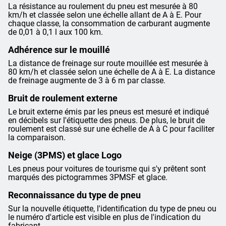
La résistance au roulement du pneu est mesurée à 80
km/h et classée selon une échelle allant de A à E. Pour
chaque classe, la consommation de carburant augmente
de 0,01 à 0,1 l aux 100 km.
Adhérence sur le mouillé
La distance de freinage sur route mouillée est mesurée à
80 km/h et classée selon une échelle de A à E. La distance
de freinage augmente de 3 à 6 m par classe.
Bruit de roulement externe
Le bruit externe émis par les pneus est mesuré et indiqué
en décibels sur l'étiquette des pneus. De plus, le bruit de
roulement est classé sur une échelle de A à C pour faciliter
la comparaison.
Neige (3PMS) et glace Logo
Les pneus pour voitures de tourisme qui s'y prêtent sont
marqués des pictogrammes 3PMSF et glace.
Reconnaissance du type de pneu
Sur la nouvelle étiquette, l'identification du type de pneu ou
le numéro d'article est visible en plus de l'indication du
fabricant.