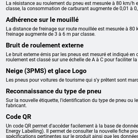
La résistance au roulement du pneu est mesurée à 80 km/h et
classe, la consommation de carburant augmente de 0,01 à 0,
Adhérence sur le mouillé
La distance de freinage sur route mouillée est mesurée à 80 
freinage augmente de 3 à 6 m par classe.
Bruit de roulement externe
Le bruit externe émis par les pneus est mesuré et indiqué en dé
roulement est classé sur une échelle de A à C pour faciliter 
Neige (3PMS) et glace Logo
Les pneus pour voitures de tourisme qui s'y prêtent sont m
Reconnaissance du type de pneu
Sur la nouvelle étiquette, l'identification du type de pneu ou le
fabricant.
Code QR
Un code QR permet d'accéder facilement à la base de données
Energy Labelling). Il permet de consulter la nouvelle fiche pr
spécifications pertinentes sur le produit ainsi que les donnée