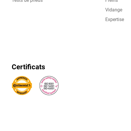
Tests de pneus
Freins
Vidange
Expertise
Certificats