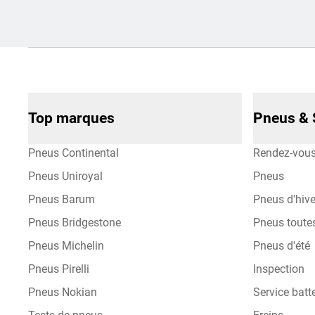
Top marques
Pneus & 
Pneus Continental
Rendez-vou
Pneus Uniroyal
Pneus
Pneus Barum
Pneus d'hive
Pneus Bridgestone
Pneus toute
Pneus Michelin
Pneus d'été
Pneus Pirelli
Inspection
Pneus Nokian
Service batte