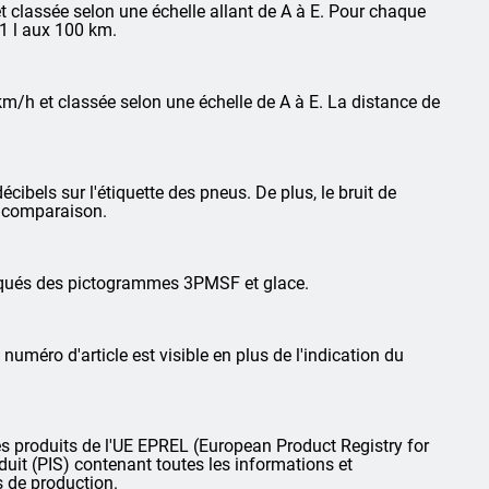
 classée selon une échelle allant de A à E. Pour chaque
1 l aux 100 km.
km/h et classée selon une échelle de A à E. La distance de
cibels sur l'étiquette des pneus. De plus, le bruit de
la comparaison.
arqués des pictogrammes 3PMSF et glace.
 numéro d'article est visible en plus de l'indication du
 produits de l'UE EPREL (European Product Registry for
oduit (PIS) contenant toutes les informations et
s de production.