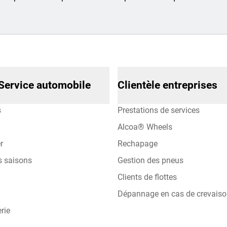
Service automobile
Clientèle entreprises
s
Prestations de services
Alcoa® Wheels
r
Rechapage
s saisons
Gestion des pneus
Clients de flottes
Dépannage en cas de crevais
rie