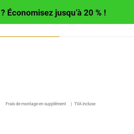
e ? Économisez jusqu’à 20 % !
Frais de montage en supplément
|
TVA incluse