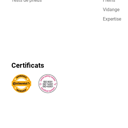
Tests de pneus
Freins
Vidange
Expertise
Certificats