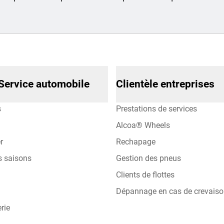
Service automobile
Clientèle entreprises
s
Prestations de services
Alcoa® Wheels
r
Rechapage
s saisons
Gestion des pneus
Clients de flottes
Dépannage en cas de crevais
rie