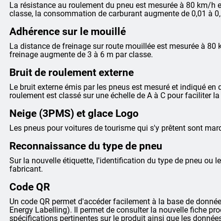
La résistance au roulement du pneu est mesurée à 80 km/h et
classe, la consommation de carburant augmente de 0,01 à 0,
Adhérence sur le mouillé
La distance de freinage sur route mouillée est mesurée à 80 
freinage augmente de 3 à 6 m par classe.
Bruit de roulement externe
Le bruit externe émis par les pneus est mesuré et indiqué en dé
roulement est classé sur une échelle de A à C pour faciliter 
Neige (3PMS) et glace Logo
Les pneus pour voitures de tourisme qui s'y prêtent sont m
Reconnaissance du type de pneu
Sur la nouvelle étiquette, l'identification du type de pneu ou le
fabricant.
Code QR
Un code QR permet d'accéder facilement à la base de données
Energy Labelling). Il permet de consulter la nouvelle fiche pr
spécifications pertinentes sur le produit ainsi que les donnée