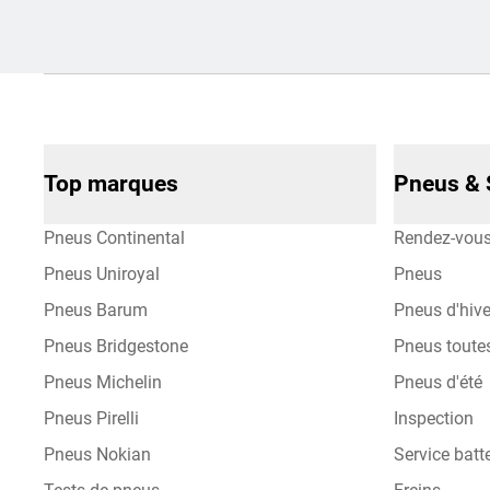
Top marques
Pneus & 
Pneus Continental
Rendez-vou
Pneus Uniroyal
Pneus
Pneus Barum
Pneus d'hive
Pneus Bridgestone
Pneus toute
Pneus Michelin
Pneus d'été
Pneus Pirelli
Inspection
Pneus Nokian
Service batte