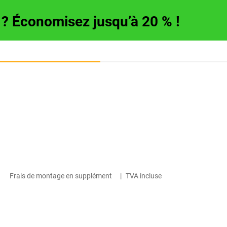
e ? Économisez jusqu’à 20 % !
Frais de montage en supplément
|
TVA incluse