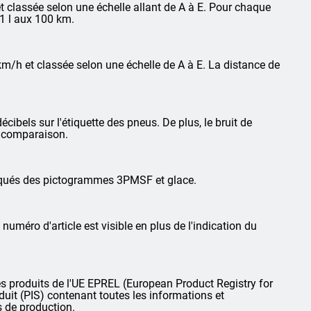
 classée selon une échelle allant de A à E. Pour chaque
1 l aux 100 km.
km/h et classée selon une échelle de A à E. La distance de
cibels sur l'étiquette des pneus. De plus, le bruit de
la comparaison.
arqués des pictogrammes 3PMSF et glace.
 numéro d'article est visible en plus de l'indication du
 produits de l'UE EPREL (European Product Registry for
oduit (PIS) contenant toutes les informations et
s de production.