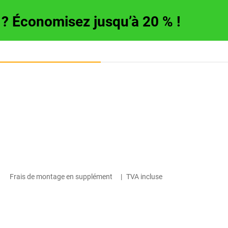
e ? Économisez jusqu’à 20 % !
Frais de montage en supplément
|
TVA incluse