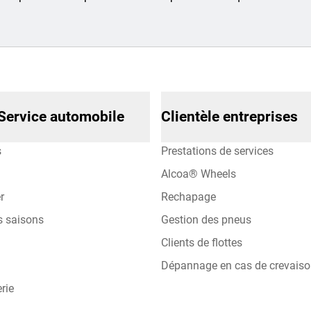
Service automobile
Clientèle entreprises
s
Prestations de services
Alcoa® Wheels
r
Rechapage
s saisons
Gestion des pneus
Clients de flottes
Dépannage en cas de crevais
rie