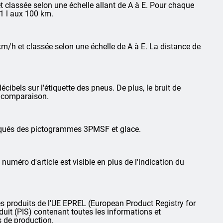
 classée selon une échelle allant de A à E. Pour chaque
1 l aux 100 km.
km/h et classée selon une échelle de A à E. La distance de
cibels sur l'étiquette des pneus. De plus, le bruit de
la comparaison.
arqués des pictogrammes 3PMSF et glace.
 numéro d'article est visible en plus de l'indication du
 produits de l'UE EPREL (European Product Registry for
oduit (PIS) contenant toutes les informations et
s de production.