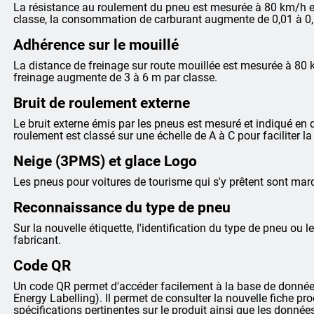
La résistance au roulement du pneu est mesurée à 80 km/h et
classe, la consommation de carburant augmente de 0,01 à 0,
Adhérence sur le mouillé
La distance de freinage sur route mouillée est mesurée à 80 
freinage augmente de 3 à 6 m par classe.
Bruit de roulement externe
Le bruit externe émis par les pneus est mesuré et indiqué en dé
roulement est classé sur une échelle de A à C pour faciliter 
Neige (3PMS) et glace Logo
Les pneus pour voitures de tourisme qui s'y prêtent sont m
Reconnaissance du type de pneu
Sur la nouvelle étiquette, l'identification du type de pneu ou le
fabricant.
Code QR
Un code QR permet d'accéder facilement à la base de données
Energy Labelling). Il permet de consulter la nouvelle fiche pr
spécifications pertinentes sur le produit ainsi que les donnée