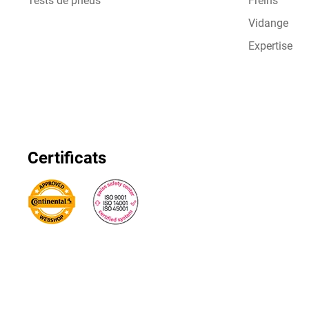
Tests de pneus
Freins
Vidange
Expertise
Certificats