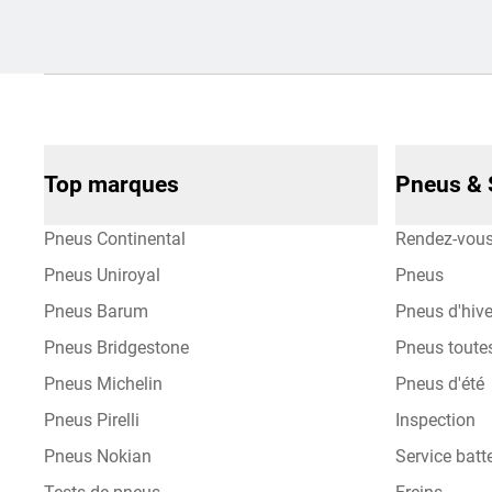
Top marques
Pneus & 
Pneus Continental
Rendez-vou
Pneus Uniroyal
Pneus
Pneus Barum
Pneus d'hive
Pneus Bridgestone
Pneus toute
Pneus Michelin
Pneus d'été
Pneus Pirelli
Inspection
Pneus Nokian
Service batte