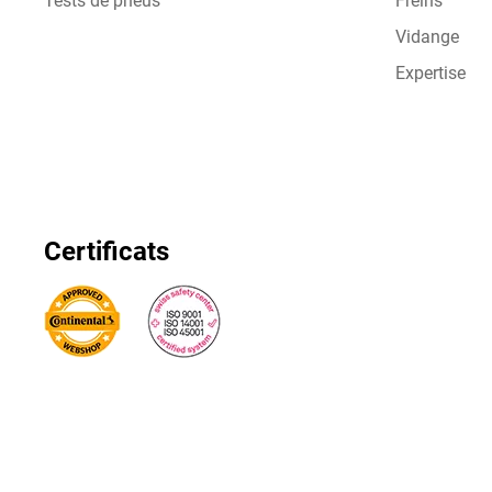
Tests de pneus
Freins
Vidange
Expertise
Certificats