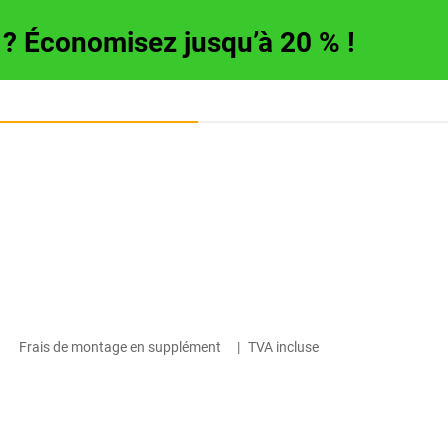
e ? Économisez jusqu’à 20 % !
Frais de montage en supplément
|
TVA incluse