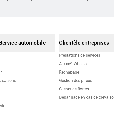
Service automobile
Clientèle entreprises
s
Prestations de services
Alcoa® Wheels
r
Rechapage
s saisons
Gestion des pneus
Clients de flottes
Dépannage en cas de crevais
rie