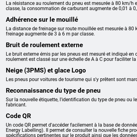
La résistance au roulement du pneu est mesurée à 80 km/h et
classe, la consommation de carburant augmente de 0,01 à 0,
Adhérence sur le mouillé
La distance de freinage sur route mouillée est mesurée à 80 
freinage augmente de 3 à 6 m par classe.
Bruit de roulement externe
Le bruit externe émis par les pneus est mesuré et indiqué en dé
roulement est classé sur une échelle de A à C pour faciliter 
Neige (3PMS) et glace Logo
Les pneus pour voitures de tourisme qui s'y prêtent sont m
Reconnaissance du type de pneu
Sur la nouvelle étiquette, l'identification du type de pneu ou le
fabricant.
Code QR
Un code QR permet d'accéder facilement à la base de données
Energy Labelling). Il permet de consulter la nouvelle fiche pr
spécifications pertinentes sur le produit ainsi que les donnée