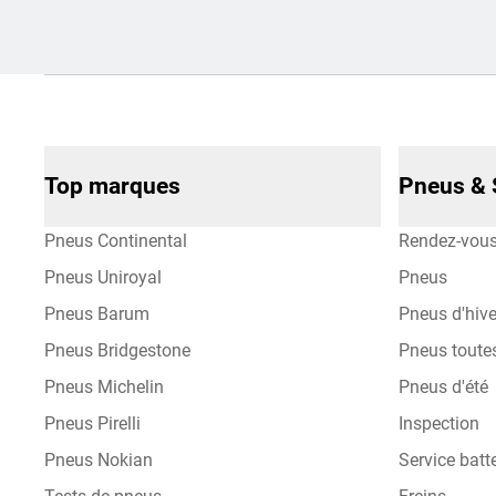
Top marques
Pneus & 
Pneus Continental
Rendez-vou
Pneus Uniroyal
Pneus
Pneus Barum
Pneus d'hive
Pneus Bridgestone
Pneus toute
Pneus Michelin
Pneus d'été
Pneus Pirelli
Inspection
Pneus Nokian
Service batte