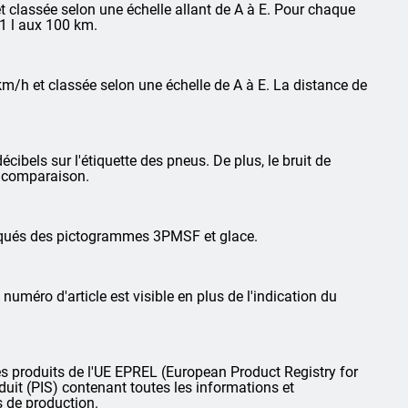
 classée selon une échelle allant de A à E. Pour chaque
1 l aux 100 km.
km/h et classée selon une échelle de A à E. La distance de
cibels sur l'étiquette des pneus. De plus, le bruit de
la comparaison.
arqués des pictogrammes 3PMSF et glace.
 numéro d'article est visible en plus de l'indication du
 produits de l'UE EPREL (European Product Registry for
oduit (PIS) contenant toutes les informations et
s de production.