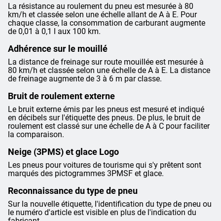
La résistance au roulement du pneu est mesurée à 80
km/h et classée selon une échelle allant de A à E. Pour
chaque classe, la consommation de carburant augmente
de 0,01 à 0,1 l aux 100 km.
Adhérence sur le mouillé
La distance de freinage sur route mouillée est mesurée à
80 km/h et classée selon une échelle de A à E. La distance
de freinage augmente de 3 à 6 m par classe.
Bruit de roulement externe
Le bruit externe émis par les pneus est mesuré et indiqué
en décibels sur l'étiquette des pneus. De plus, le bruit de
roulement est classé sur une échelle de A à C pour faciliter
la comparaison.
Neige (3PMS) et glace Logo
Les pneus pour voitures de tourisme qui s'y prêtent sont
marqués des pictogrammes 3PMSF et glace.
Reconnaissance du type de pneu
Sur la nouvelle étiquette, l'identification du type de pneu ou
le numéro d'article est visible en plus de l'indication du
fabricant.