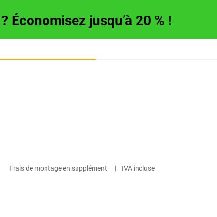
e ? Économisez jusqu’à 20 % !
Frais de montage en supplément
|
TVA incluse