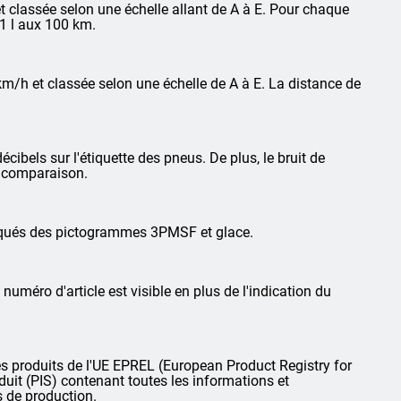
 classée selon une échelle allant de A à E. Pour chaque
1 l aux 100 km.
km/h et classée selon une échelle de A à E. La distance de
cibels sur l'étiquette des pneus. De plus, le bruit de
la comparaison.
arqués des pictogrammes 3PMSF et glace.
 numéro d'article est visible en plus de l'indication du
 produits de l'UE EPREL (European Product Registry for
oduit (PIS) contenant toutes les informations et
s de production.