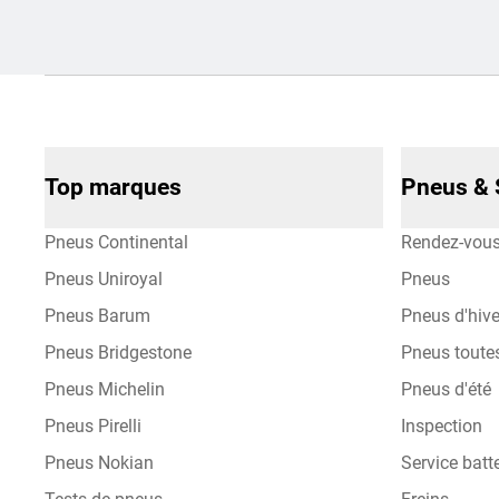
Top marques
Pneus & 
Pneus Continental
Rendez-vou
Pneus Uniroyal
Pneus
Pneus Barum
Pneus d'hive
Pneus Bridgestone
Pneus toute
Pneus Michelin
Pneus d'été
Pneus Pirelli
Inspection
Pneus Nokian
Service batte