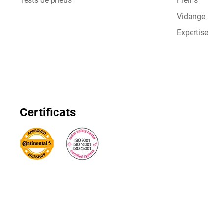
Tests de pneus
Freins
Vidange
Expertise
Certificats