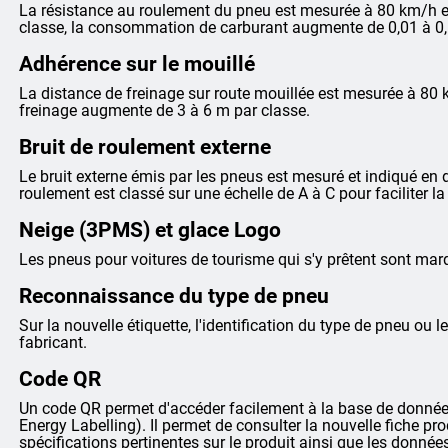
La résistance au roulement du pneu est mesurée à 80 km/h et
classe, la consommation de carburant augmente de 0,01 à 0,
Adhérence sur le mouillé
La distance de freinage sur route mouillée est mesurée à 80 
freinage augmente de 3 à 6 m par classe.
Bruit de roulement externe
Le bruit externe émis par les pneus est mesuré et indiqué en dé
roulement est classé sur une échelle de A à C pour faciliter 
Neige (3PMS) et glace Logo
Les pneus pour voitures de tourisme qui s'y prêtent sont m
Reconnaissance du type de pneu
Sur la nouvelle étiquette, l'identification du type de pneu ou le
fabricant.
Code QR
Un code QR permet d'accéder facilement à la base de données
Energy Labelling). Il permet de consulter la nouvelle fiche pr
spécifications pertinentes sur le produit ainsi que les donnée