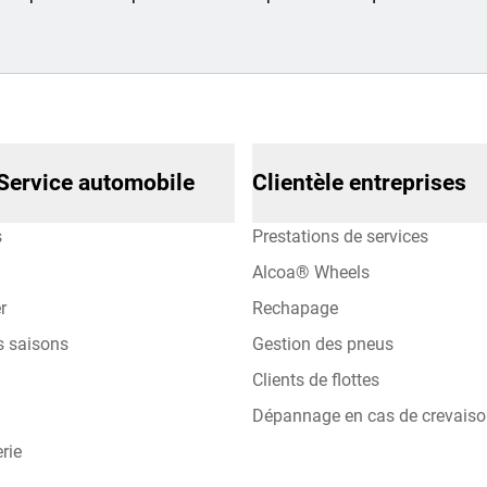
Service automobile
Clientèle entreprises
s
Prestations de services
Alcoa® Wheels
r
Rechapage
s saisons
Gestion des pneus
Clients de flottes
Dépannage en cas de crevais
rie