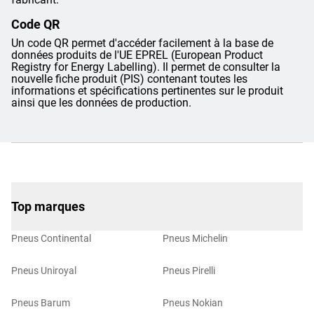
Code QR
Un code QR permet d'accéder facilement à la base de
données produits de l'UE EPREL (European Product
Registry for Energy Labelling). Il permet de consulter la
nouvelle fiche produit (PIS) contenant toutes les
informations et spécifications pertinentes sur le produit
ainsi que les données de production.
Top marques
Pneus Continental
Pneus Michelin
Pneus Uniroyal
Pneus Pirelli
Pneus Barum
Pneus Nokian