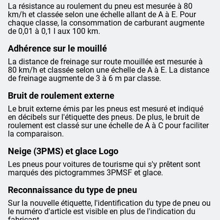
La résistance au roulement du pneu est mesurée à 80
km/h et classée selon une échelle allant de A à E. Pour
chaque classe, la consommation de carburant augmente
de 0,01 à 0,1 l aux 100 km.
Adhérence sur le mouillé
La distance de freinage sur route mouillée est mesurée à
80 km/h et classée selon une échelle de A à E. La distance
de freinage augmente de 3 à 6 m par classe.
Bruit de roulement externe
Le bruit externe émis par les pneus est mesuré et indiqué
en décibels sur l'étiquette des pneus. De plus, le bruit de
roulement est classé sur une échelle de A à C pour faciliter
la comparaison.
Neige (3PMS) et glace Logo
Les pneus pour voitures de tourisme qui s'y prêtent sont
marqués des pictogrammes 3PMSF et glace.
Reconnaissance du type de pneu
Sur la nouvelle étiquette, l'identification du type de pneu ou
le numéro d'article est visible en plus de l'indication du
fabricant.