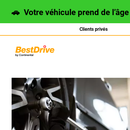
🚗
Votre véhicule prend de l’âg
Clients privés
Deutsch
italiano