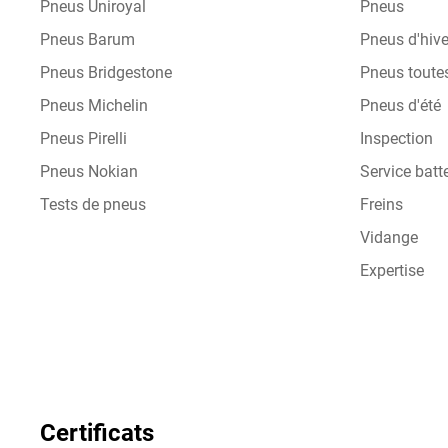
Pneus Uniroyal
Pneus
Pneus Barum
Pneus d'hive
Pneus Bridgestone
Pneus toute
Pneus Michelin
Pneus d'été
Pneus Pirelli
Inspection
Pneus Nokian
Service batte
Tests de pneus
Freins
Vidange
Expertise
Certificats