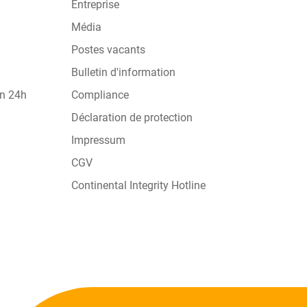
Entreprise
Média
Postes vacants
Bulletin d'information
on 24h
Compliance
Déclaration de protection
Impressum
CGV
Continental Integrity Hotline