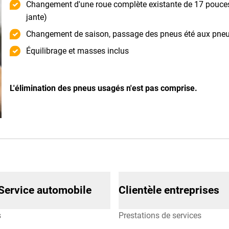
Changement d'une roue complète existante de 17 pouc
jante)
Changement de saison, passage des pneus été aux pneus
Équilibrage et masses inclus
L'élimination des pneus usagés n'est pas comprise.
Service automobile
Clientèle entreprises
s
Prestations de services