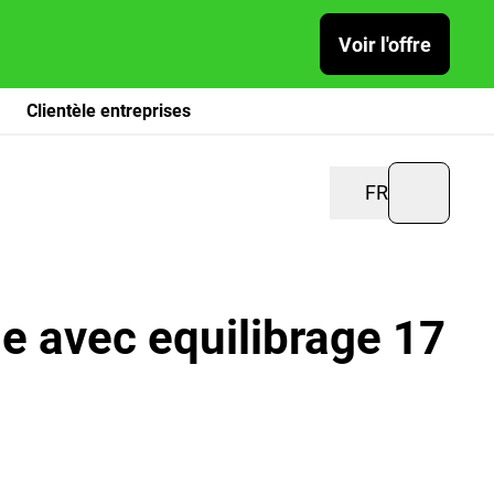
Voir l'offre
Clientèle entreprises
FR
 avec equilibrage 17