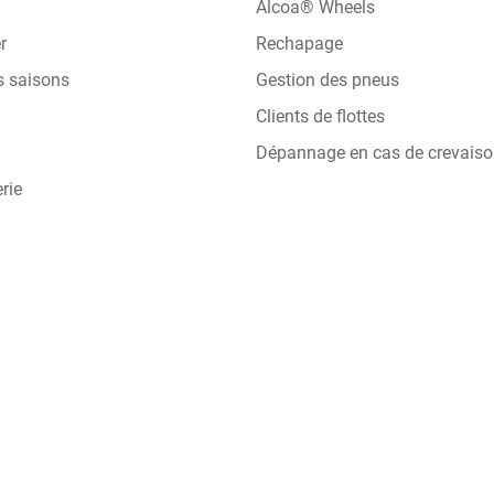
Alcoa® Wheels
r
Rechapage
s saisons
Gestion des pneus
Clients de flottes
Dépannage en cas de crevais
rie