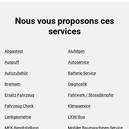
Nous vous proposons ces
services
Abgastest
Alufelgen
Auspuff
Autoservice
Autozubehör
Batterie-Service
Bremsen
Diagnostik
Ersatz-Fahrzeug
Fahrwerk / Stossdämpfer
Fahrzeug-Check
Klimaservice
Lenkgeometrie
LKW/Bus
MFK-Bereitstellung
Mobiler Baumaschinen-Service