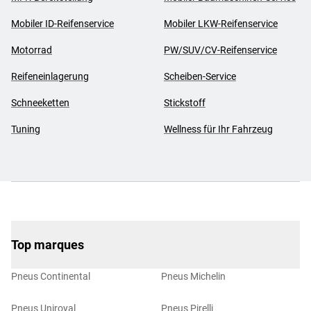
Mobiler ID-Reifenservice
Mobiler LKW-Reifenservice
Motorrad
PW/SUV/CV-Reifenservice
Reifeneinlagerung
Scheiben-Service
Schneeketten
Stickstoff
Tuning
Wellness für Ihr Fahrzeug
Top marques
Pneus Continental
Pneus Michelin
Pneus Uniroyal
Pneus Pirelli