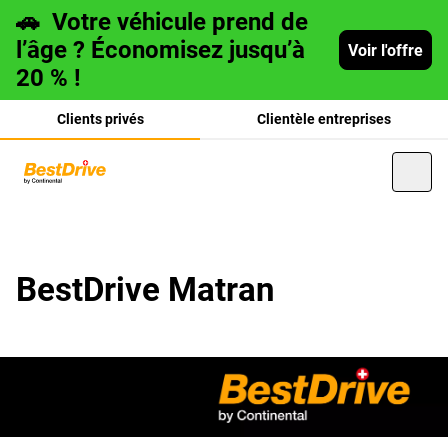
🚗
Votre véhicule prend de
l’âge ? Économisez jusqu’à
Voir l'offre
20 % !
Clients privés
Clientèle entreprises
Deutsch
BestDrive Matran
italiano