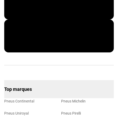
RIWAX
Top marques
Pneus Continental
Pneus Michelin
Pneus Uniroyal
Pneus Pirelli