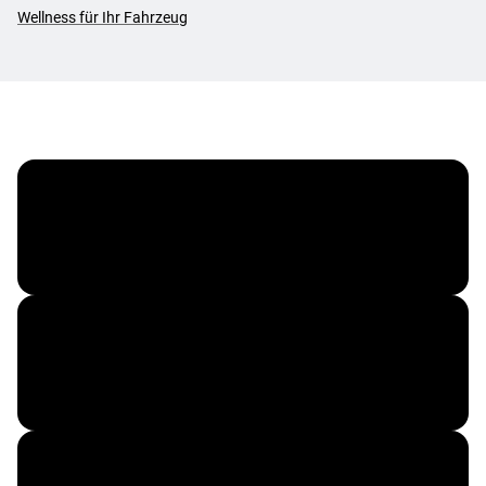
Wellness für Ihr Fahrzeug
MOTOREX
REMUS
EXIDE