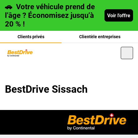
🚗
Votre véhicule prend de
l’âge ? Économisez jusqu’à
Voir l'offre
20 % !
Clients privés
Clientèle entreprises
Deutsch
BestDrive Sissach
italiano