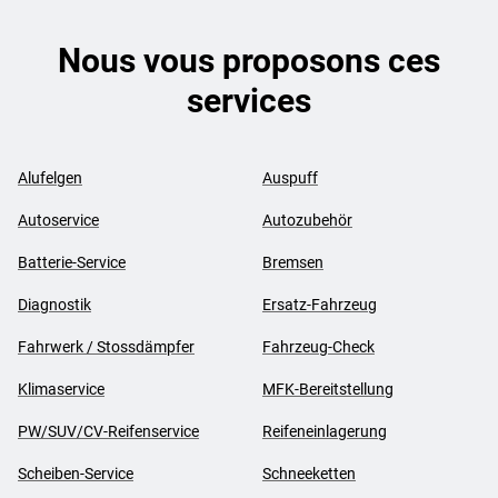
Nous vous proposons ces
services
Alufelgen
Auspuff
Autoservice
Autozubehör
Batterie-Service
Bremsen
Diagnostik
Ersatz-Fahrzeug
Fahrwerk / Stossdämpfer
Fahrzeug-Check
Klimaservice
MFK-Bereitstellung
PW/SUV/CV-Reifenservice
Reifeneinlagerung
Scheiben-Service
Schneeketten